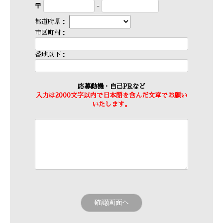
〒
-
都道府県：
市区町村：
番地以下：
応募動機・自己PRなど
入力は2000文字以内で日本語を含んだ文章でお願い
いたします。