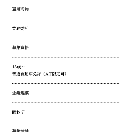
雇用形態
業務委託
募集資格
18歳～
普通自動車免許（AT限定可）
企業規模
問わず
募集地域