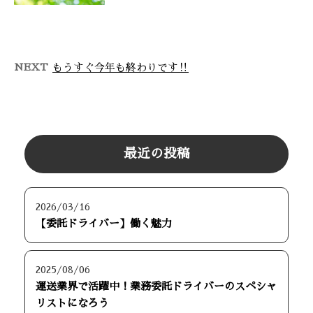
配送のお仕事をお探しのみなさま
に株式会社Lien holdingsからお
知らせです。 千葉県我孫子市 …
NEXT
もうすぐ今年も終わりです‼︎
最近の投稿
2026/03/16
【委託ドライバー】働く魅力
2025/08/06
運送業界で活躍中！業務委託ドライバーのスペシャ
リストになろう