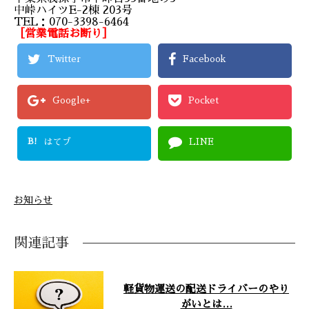
中峠ハイツE-2棟 203号
TEL：070-3398-6464
［営業電話お断り］
Twitter
Facebook
Google+
Pocket
B!
はてブ
LINE
お知らせ
関連記事
軽貨物運送の配送ドライバーのやり
がいとは…