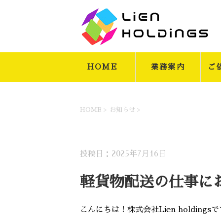
HOME
業務案内
ご
HOME
>
お知らせ
>
お知らせ
新着情報
投稿日：2025年7月16日
軽貨物配送の仕事に
こんにちは！株式会社Lien holdi