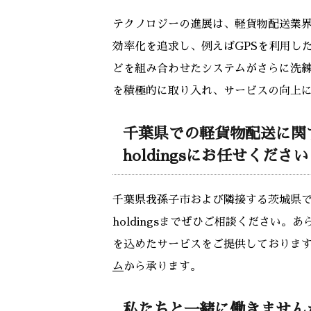
テクノロジーの進展は、軽貨物配送業
効率化を追求し、例えばGPSを利用し
どを組み合わせたシステムがさらに洗
を積極的に取り入れ、サービスの向上
千葉県での軽貨物配送に関す
holdingsにお任せくださ
千葉県我孫子市および隣接する茨城県で
holdingsまでぜひご相談ください
を込めたサービスをご提供しておりま
ム
から承ります。
私たちと一緒に働きません