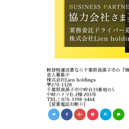
軽貨物運送業なら千葉県我孫子市の『株式会
求人募集中
株式会社Lien holdings
〒270-1128
千葉県我孫子市中峠台33番地の5
中峠ハイツE-2棟 203号
TEL：070-3398-6464
［営業電話お断り］
B!