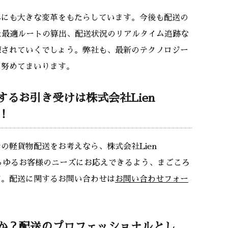
界にも大きな変革をもたらしています。今後も配送の
た最適ルートの算出、配送状況のリアルタイム追跡な
練されていくでしょう。弊社も、最新のテクノロジー
に努めてまいります。
るお引き受けは株式会社Lien
い！
の軽貨物配送をお考えなら、株式会社Lien
。あらゆるお客様のニーズにお応えできるよう、まごころ
す。配送に関するお問い合わせは
お問い合わせフォー
か？配送のプロフェッショナルとし