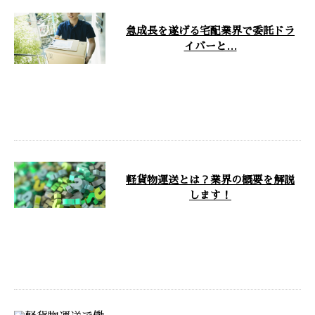
急成長を遂げる宅配業界で委託ドラ
イバーと…
こんにちは！株式会社Lien
holdingsです。 千葉県我孫子市
に拠点を構える弊社は、軽貨物運
送 …
軽貨物運送とは？業界の概要を解説
します！
こんにちは！株式会社Lien
holdingsです。 千葉県我孫子市
を拠点に、千葉県と茨城県で軽貨
物 …