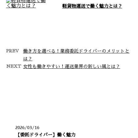
軽貨物運送で働く魅力とは？
こんにちは！株式会社Lien
holdingsです。千葉県我孫子市
を拠点に、周辺地域である千葉
県・茨 …
PREV
働き方を選べる！業務委託ドライバーのメリットと
は？
NEXT
女性も働きやすい！運送業界の新しい風とは？
最近の投稿
2026/03/16
【委託ドライバー】働く魅力