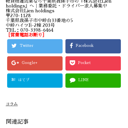
軽貨物運送業なら千葉県我孫子市の『株式会社Lien
holdings』へ｜業務委託・ドライバー求人募集中
株式会社Lien holdings
〒270-1128
千葉県我孫子市中峠台33番地の5
中峠ハイツE-2棟 203号
TEL：070-3398-6464
［営業電話お断り］
Twitter
Facebook
Google+
Pocket
B!
はてブ
LINE
コラム
関連記事