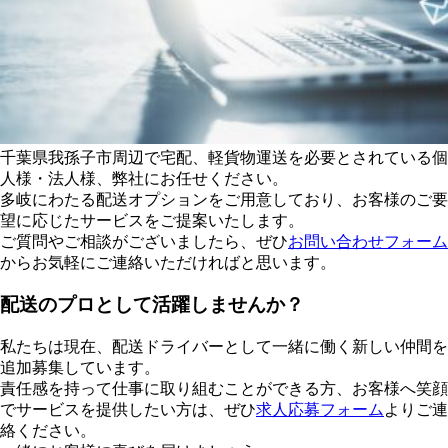
千葉県我孫子市周辺で宅配、軽貨物運送を必要とされている個
人様・法人様、弊社にお任せください。
多岐にわたる配送オプションをご用意しており、お客様のご要
望に応じたサービスをご提案いたします。
ご質問やご相談がございましたら、ぜひ
お問い合わせフォーム
からお気軽にご連絡いただければと思います。
配送のプロとして活躍しませんか？
私たちは現在、配送ドライバーとして一緒に働く新しい仲間を
追加募集しています。
責任感を持って仕事に取り組むことができる方、お客様へ笑顔
でサービスを提供したい方は、ぜひ
求人応募フォーム
よりご連
絡ください。