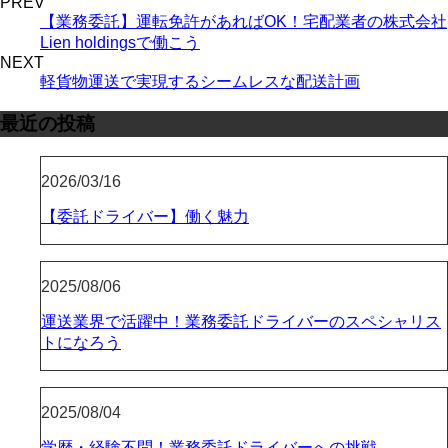
PREV
【業務委託】運転免許があればOK！宅配業者の株式会社
Lien holdingsで働こう
NEXT
軽貨物運送で実現するシームレスな配送計画
最近の投稿
2026/03/16
【委託ドライバー】働く魅力
2025/08/06
運送業界で活躍中！業務委託ドライバーのスペシャリス
トになろう
2025/08/04
学歴・経験不問！業務委託ドライバーへの挑戦