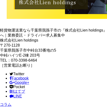
軽貨物運送業なら千葉県我孫子市の『株式会社Lien holdings』
へ｜業務委託・ドライバー求人募集中
株式会社Lien holdings
〒270-1128
千葉県我孫子市中峠台33番地の5
中峠ハイツE-2棟 203号
TEL：070-3398-6464
［営業電話お断り］
Twitter
Facebook
Google+
Pocket
B!
はてブ
LINE
コラム