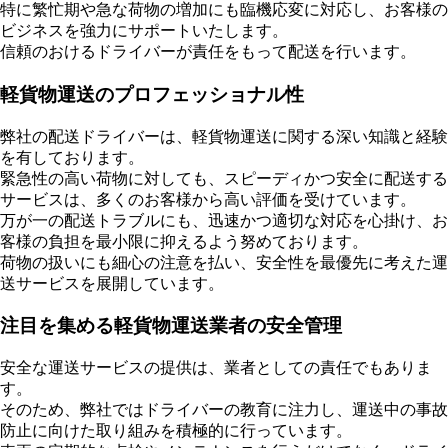
特に繁忙期や急な荷物の増加にも臨機応変に対応し、お客様の
ビジネスを強力にサポートいたします。
信頼のおけるドライバーが責任をもって配送を行います。
軽貨物運送のプロフェッショナル性
弊社の配送ドライバーは、軽貨物運送に関する深い知識と経験
を有しております。
緊急性の高い荷物に対しても、スピーディかつ安全に配送する
サービスは、多くのお客様から高い評価を受けています。
万が一の配送トラブルにも、迅速かつ適切な対応を心掛け、お
客様の負担を最小限に抑えるよう努めております。
荷物の扱いにも細心の注意を払い、安全性を最優先に考えた運
送サービスを展開しています。
注目を集める軽貨物運送業者の安全管理
安全な運送サービスの提供は、業者としての責任でもありま
す。
そのため、弊社ではドライバーの教育に注力し、運送中の事故
防止に向けた取り組みを積極的に行っています。